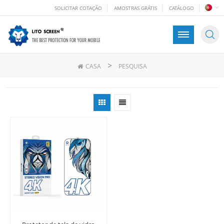
SOLICITAR COTAÇÃO
AMOSTRAS GRÁTIS
CATÁLOGO
>
CASA
PESQUISA