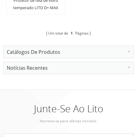
Protetor de tela de vidro
temperado LITO D+ MAX
4K CLEAR
Um total de
1
Páginas
Catálogos De Produtos
Notícias Recentes
Junte-Se Ao Lito
Inscreva-se para ofertas incríveis.