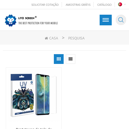
SOLICITAR COTAÇÃO
AMOSTRAS GRÁTIS
CATÁLOGO
>
CASA
PESQUISA