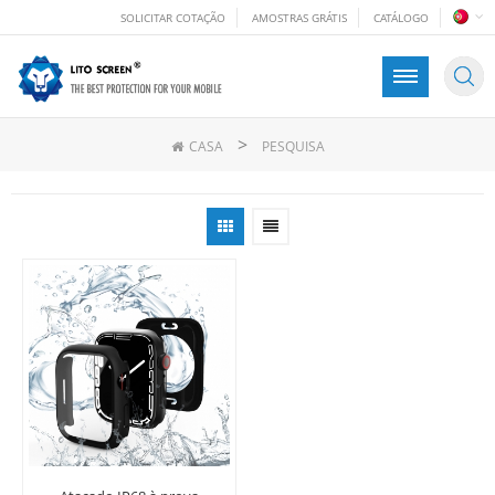
SOLICITAR COTAÇÃO
AMOSTRAS GRÁTIS
CATÁLOGO
>
CASA
PESQUISA