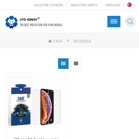
SOLICITAR COTAÇÃO
AMOSTRAS GRÁTIS
CATÁLOGO
>
CASA
PESQUISA