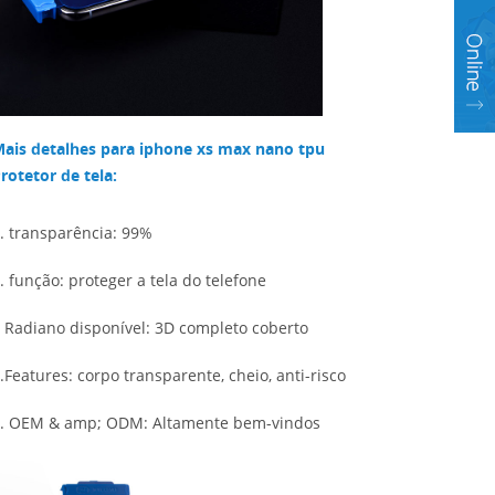
ais detalhes para iphone xs max nano tpu
rotetor de tela:
. transparência: 99%
. função: proteger a tela do telefone
Radiano disponível: 3D completo coberto
.Features: corpo transparente, cheio, anti-risco
. OEM & amp; ODM: Altamente bem-vindos