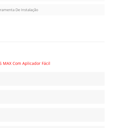
rramenta De Instalação
S MAX Com Aplicador Fácil