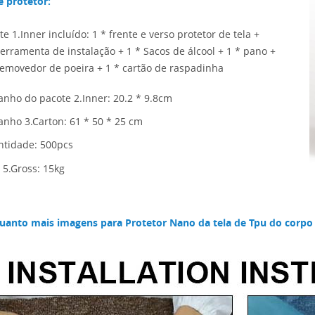
e protetor:
te 1.Inner incluído: 1 * frente e verso protetor de tela +
Ferramenta de instalação
+ 1 * Sacos de álcool + 1 * pano +
removedor de poeira + 1 * cartão de raspadinha
nho do pacote 2.Inner: 20.2 * 9.8cm
nho 3.Carton: 61 * 50 * 25
cm
tidade: 500pcs
 5.Gross: 15kg
uanto mais imagens para
Protetor Nano da tela de Tpu do corpo