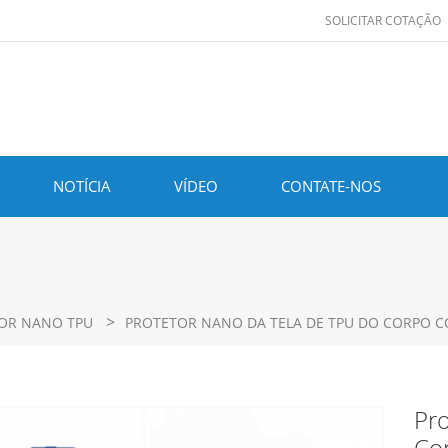
SOLICITAR COTAÇÃO
NOTÍCIA
VÍDEO
CONTATE-NOS
>
OR NANO TPU
PROTETOR NANO DA TELA DE TPU DO CORPO C
Pr
Co