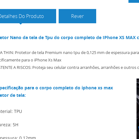
Detalhes Do Produto
Rever
etor Nano da tela de Tpu do corpo completo de IPhone XS MAX co
 THIN: Protetor de tela Premium nano tpu de 0,125 mm de espessura para a 
cificamente para o iPhone Xs Max
TENTE A RISCOS: Proteja seu celular contra arranhões, arranhões e outros 
pecificação para o corpo completo do iphone xs max
etor de tela:
terial: TPU
ureza: 5H
spessura: 0.12mm