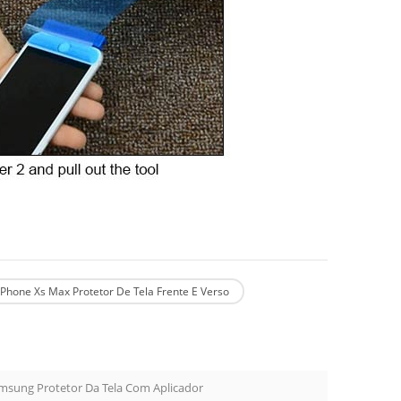
IPhone Xs Max Protetor De Tela Frente E Verso
amsung Protetor Da Tela Com Aplicador