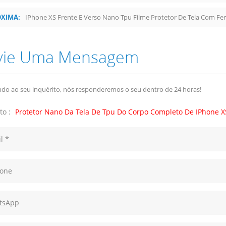
XIMA:
IPhone XS Frente E Verso Nano Tpu Filme Protetor De Tela Com Fe
vie Uma Mensagem
do ao seu inquérito, nós responderemos o seu dentro de 24 horas!
to :
Protetor Nano Da Tela De Tpu Do Corpo Completo De IPhone X