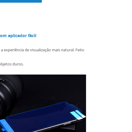
m aplicador fácil
experiência de visualização mais natural. Feito
objetos duros.