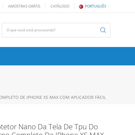
AMOSTRAS GRÁTIS
CATÁLOGO
PORTUGUÊS
OMPLETO DE IPHONE XS MAX COM APLICADOR FÁCIL
otetor Nano Da Tela De Tpu Do
rpo Completo De IPhone XS MAX