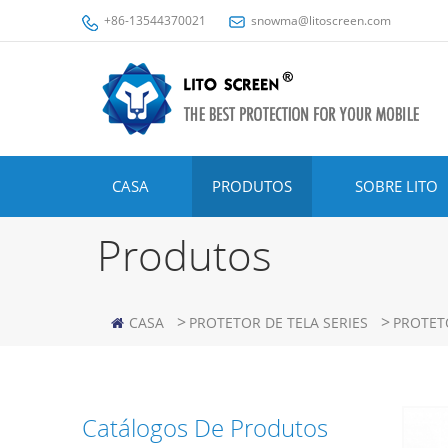
+86-13544370021
snowma@litoscreen.com
CASA
PRODUTOS
SOBRE LITO
Produtos
>
>
CASA
PROTETOR DE TELA SERIES
PROTET
Catálogos De Produtos