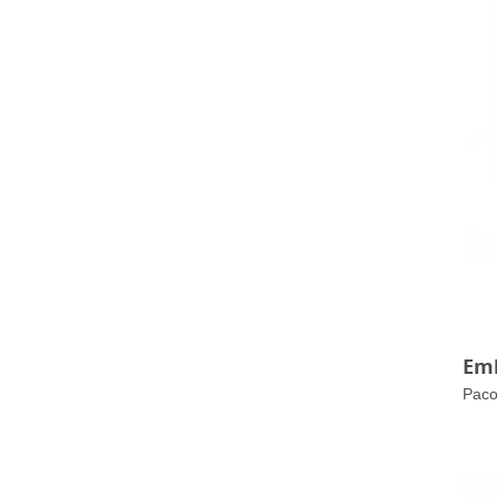
Em
Pacot