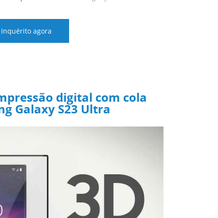
Inquérito agora
impressão digital com cola
g Galaxy S23 Ultra