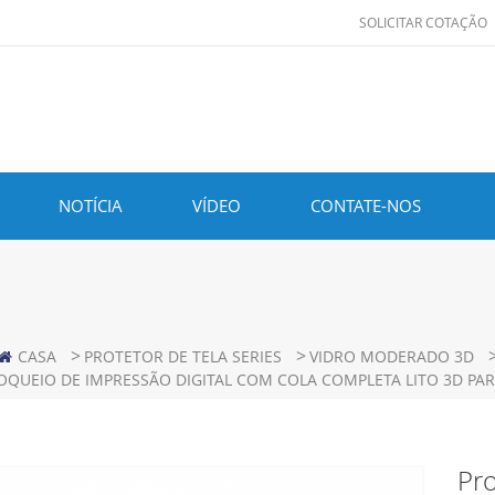
SOLICITAR COTAÇÃO
NOTÍCIA
VÍDEO
CONTATE-NOS
>
>
CASA
PROTETOR DE TELA SERIES
VIDRO MODERADO 3D
OQUEIO DE IMPRESSÃO DIGITAL COM COLA COMPLETA LITO 3D PA
Pro