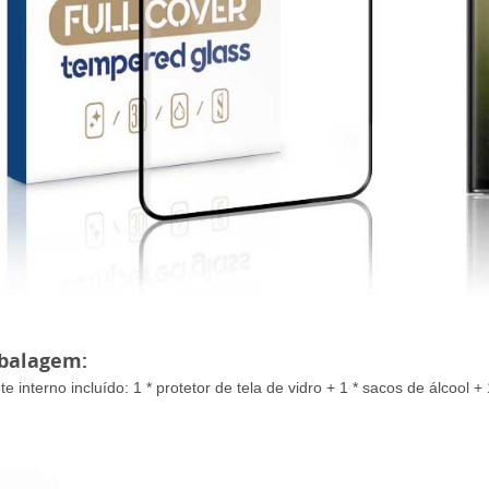
balagem:
e interno incluído: 1 * protetor de tela de vidro + 1 * sacos de álcool 