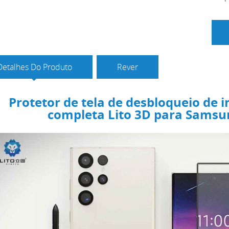
Detalhes Do Produto
Rever
Protetor de tela de desbloqueio de 
completa Lito 3D para Samsun