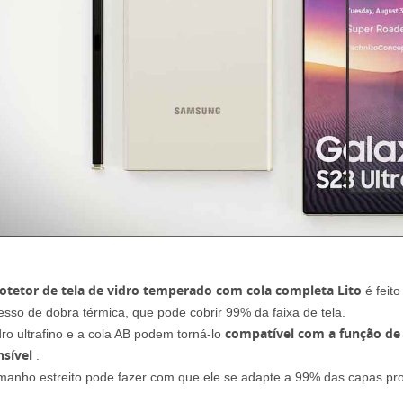
otetor de tela de vidro temperado com cola completa Lito
é feito
esso de dobra térmica, que pode cobrir 99% da faixa de tela.
compatível com a função de 
dro ultrafino e a cola AB podem torná-lo
nsível
.
manho estreito pode fazer com que ele se adapte a 99% das capas pro