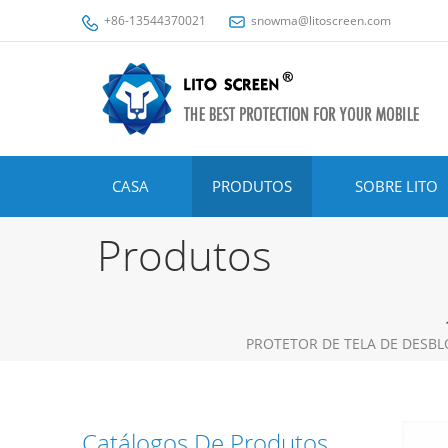
+86-13544370021
snowma@litoscreen.com
CASA
PRODUTOS
SOBRE LITO
Produtos
PROTETOR DE TELA DE DESBL
Catálogos De Produtos