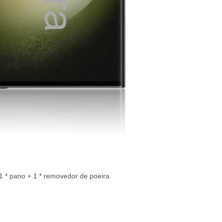
+ 1 * pano + 1 * removedor de poeira