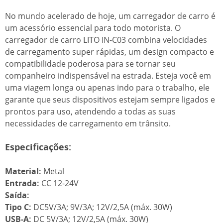
No mundo acelerado de hoje, um carregador de carro é
um acessório essencial para todo motorista. O
carregador de carro LITO IN-C03 combina velocidades
de carregamento super rápidas, um design compacto e
compatibilidade poderosa para se tornar seu
companheiro indispensável na estrada. Esteja você em
uma viagem longa ou apenas indo para o trabalho, ele
garante que seus dispositivos estejam sempre ligados e
prontos para uso, atendendo a todas as suas
necessidades de carregamento em trânsito.
Especificações:
Material:
Metal
Entrada:
CC 12-24V
Saída:
Tipo C:
DC5V/3A; 9V/3A; 12V/2,5A (máx. 30W)
USB-A:
DC 5V/3A; 12V/2,5A (máx. 30W)