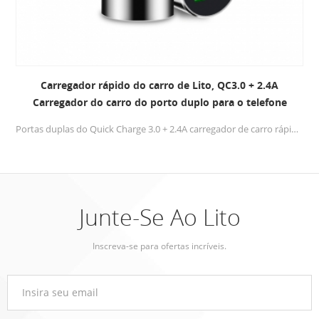
Carregador rápido do carro de Lito, QC3.0 + 2.4A
Carregador do carro do porto duplo para o telefone
móvel, tabuleta
Portas duplas do Quick Charge 3.0 + 2.4A carregador de carro rápido oferecem carregamento extremamente rápido para unidades e passageiros.
Junte-Se Ao Lito
Inscreva-se para ofertas incríveis.