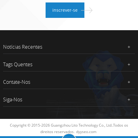
Notícias Recentes
Tags Quentes
Contate-Nos
Siga-Nos
Copyright © 2015-2026 Guangzhou Lito Technology Co., Ltd..Todos os
direitos reservados.
dyyseo.com