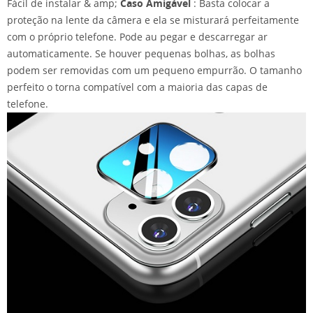
Fácil de instalar & amp;
Caso Amigável
: Basta colocar a
proteção na lente da câmera e ela se misturará perfeitamente
com o próprio telefone. Pode au
pegar e descarregar ar
automaticamente. Se houver pequenas bolhas, as bolhas
podem ser removidas com um pequeno empurrão. O tamanho
perfeito o torna compatível com a maioria das capas de
telefone.