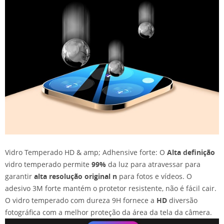
Vidro Temperado HD & amp; Adhensive forte: O
Alta definição
vidro temperado permite
99%
da luz para atravessar para
garantir
alta resolução original
n
para fotos e vídeos. O
adesivo 3M forte mantém o protetor resistente, não é fácil cair.
O vidro temperado com dureza 9H fornece a
HD
diversão
fotográfica com a melhor proteção da área da tela da câmera.