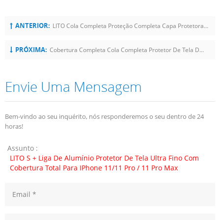
ANTERIOR:
LITO Cola Completa Proteção Completa Capa Protetora De Tela De Lente De Alta Definição Para IPhone 11/11 Pro / Pro Max
PRÓXIMA:
Cobertura Completa Cola Completa Protetor De Tela De Lente HD Ultrafino Para IPhone 11 Pro / 11 Pro Max
Envie Uma Mensagem
Bem-vindo ao seu inquérito, nós responderemos o seu dentro de 24
horas!
Assunto :
LITO S + Liga De Alumínio Protetor De Tela Ultra Fino Com
Cobertura Total Para IPhone 11/11 Pro / 11 Pro Max