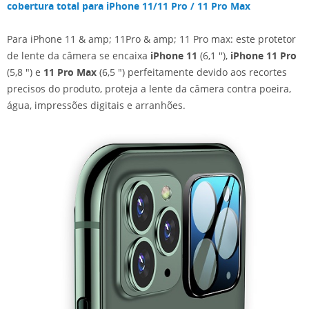
cobertura total para iPhone 11/11 Pro / 11 Pro Max
Para iPhone 11 & amp; 11Pro & amp; 11 Pro max: este protetor
de lente da câmera se encaixa
iPhone 11
(6,1 ''),
iPhone 11 Pro
(5,8 ") e
11 Pro Max
(6,5 ") perfeitamente devido aos recortes
precisos do produto, proteja a lente da câmera contra poeira,
água, impressões digitais e arranhões.