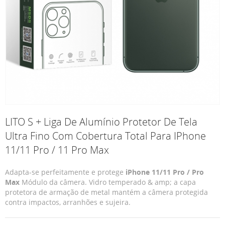
LITO S + Liga De Alumínio Protetor De Tela
Ultra Fino Com Cobertura Total Para IPhone
11/11 Pro / 11 Pro Max
Adapta-se perfeitamente e protege
iPhone 11/11 Pro / Pro
Max
Módulo da câmera. Vidro temperado & amp; a capa
protetora de armação de metal mantém a câmera protegida
contra impactos, arranhões e sujeira.