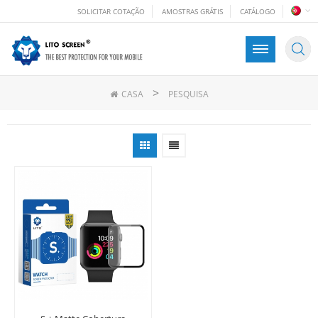
SOLICITAR COTAÇÃO
AMOSTRAS GRÁTIS
CATÁLOGO
>
CASA
PESQUISA