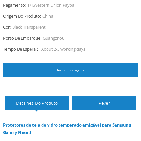
Pagamento:
T/T,Western Union,Paypal
Origem Do Produto:
China
Cor:
Black Transparent
Porto De Embarque:
Guangzhou
Tempo De Espera：
About 2-3 working days
Inquérito agora
Detalhes Do Produto
Rever
Protetores de tela de vidro temperado amigável para Samsung
Galaxy Note 8