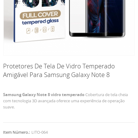
Protetores De Tela De Vidro Temperado
Amigável Para Samsung Galaxy Note 8
Samsung Galaxy Note 8 vidro temperado
Cobertura de tela cheia
com tecnologia 3D avançada oferece uma experiência de operação
suave.
Item Número.:
LITO-064