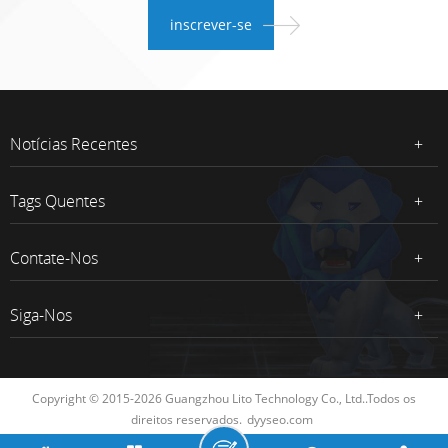
Notícias Recentes
Tags Quentes
Contate-Nos
Siga-Nos
Copyright © 2015-2026 Guangzhou Lito Technology Co., Ltd..Todos os
direitos reservados.
dyyseo.com