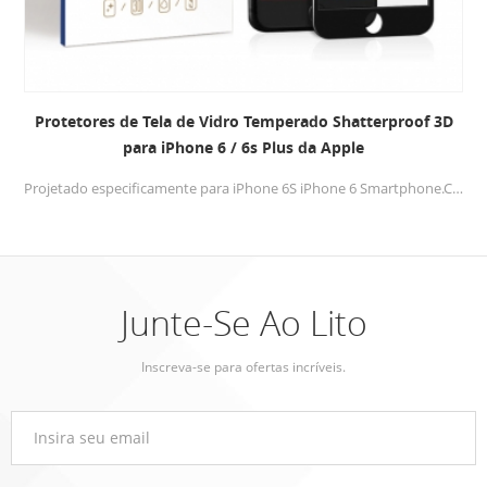
Protetores de Tela de Vidro Temperado Shatterproof 3D
para iPhone 6 / 6s Plus da Apple
Projetado especificamente para iPhone 6S iPhone 6 Smartphone.Cubra seu telefone de ponta a ponta, ofereça ao seu telefone a melhor proteção e um novo rosto.
Junte-Se Ao Lito
Inscreva-se para ofertas incríveis.