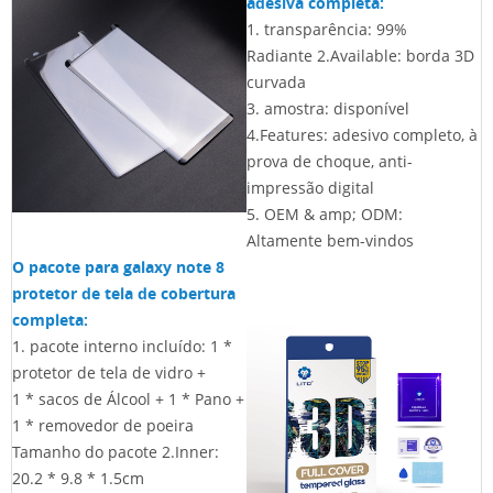
adesiva completa:
1. transparência: 99%
Radiante 2.Available: borda 3D
curvada
3. amostra: disponível
4.Features: adesivo completo, à
prova de choque, anti-
impressão digital
5. OEM & amp; ODM:
Altamente bem-vindos
O pacote para galaxy note 8
protetor de tela de cobertura
completa:
1. pacote interno incluído: 1 *
protetor de tela de vidro +
1 * sacos de Álcool + 1 * Pano +
1 * removedor de poeira
Tamanho do pacote 2.Inner:
20.2 * 9.8 * 1.5cm