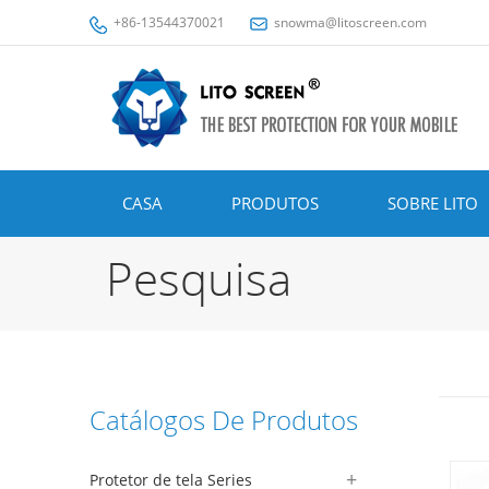
+86-13544370021
snowma@litoscreen.com
CASA
PRODUTOS
SOBRE LITO
Pesquisa
Catálogos De Produtos
Protetor de tela Series