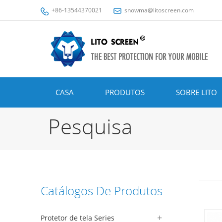
+86-13544370021
snowma@litoscreen.com
CASA
PRODUTOS
SOBRE LITO
Pesquisa
Catálogos De Produtos
Protetor de tela Series