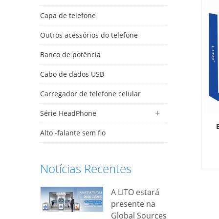
Capa de telefone
Outros acessórios do telefone
Banco de potência
Cabo de dados USB
Carregador de telefone celular
Série HeadPhone
Alto -falante sem fio
Notícias Recentes
m
b
e 
A LITO estará
p
presente na
Global Sources