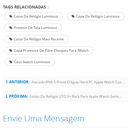
TAGS RELACIONADAS :
Caixa De Relógio Luminosa
Capa De Relógio Luminosa
Protetor De Tela Luminoso
Caixa De Relógio Mais Recente
Capa Protetora De Pára-Choques Para IWatch
Caso Iwatch Luminoso
ANTERIOR:
Atacado IP68 À Prova D'água Hard PC Apple Watch Case Capa Protetora Para Iwatch 41mm 45mm
PRÓXIMA:
Estojo De Relógio LITO S+ Rock Para Apple Watch Series 7 41MM 45MM
Envie Uma Mensagem