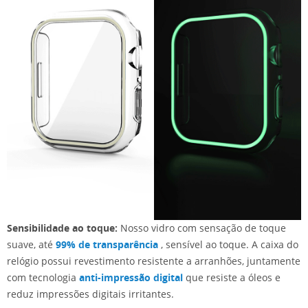
Sensibilidade ao toque:
Nosso vidro com sensação de toque
suave, até
99% de transparência
, sensível ao toque. A caixa do
relógio possui revestimento resistente a arranhões, juntamente
com tecnologia
anti-impressão digital
que resiste a óleos e
reduz impressões digitais irritantes.