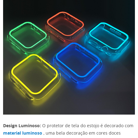
Design Luminoso:
O protetor de tela do estojo é decorado com
material luminoso
, uma bela decoração em cores doces