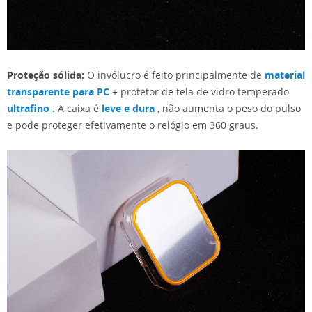
Proteção sólida:
O invólucro é feito principalmente de
material
transparente para PC
+ protetor de tela de vidro temperado
ultrafino .
A caixa é
leve e dura
, não aumenta o peso do pulso
e pode proteger efetivamente o relógio em 360 graus.