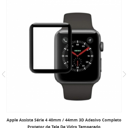
Completo
Apple Assista 38mm / 42mm Cobertura Completa
Vidro Temperado Protetor de Tela