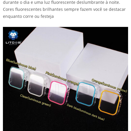
durante o dia e uma luz fluorescente deslumbrante à noite.
Cores fluorescentes brilhantes sempre fazem você se destacar
enquanto corre ou festeja