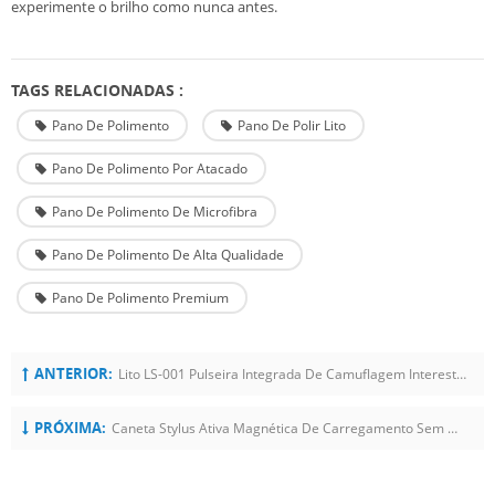
experimente o brilho como nunca antes.
TAGS RELACIONADAS :
Pano De Polimento
Pano De Polir Lito
Pano De Polimento Por Atacado
Pano De Polimento De Microfibra
Pano De Polimento De Alta Qualidade
Pano De Polimento Premium
ANTERIOR:
Lito LS-001 Pulseira Integrada De Camuflagem Interestelar Apple Watch
PRÓXIMA:
Caneta Stylus Ativa Magnética De Carregamento Sem Fio Na Palma Da Mão LITO