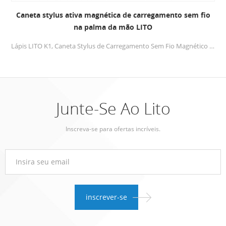
Caneta stylus ativa magnética de carregamento sem fio
na palma da mão LITO
Lápis LITO K1, Caneta Stylus de Carregamento Sem Fio Magnético para iPad com Rejeição de Palma, Lápis Ativo Compatível com (2018-2022) Apple iPad, para escrita/desenho preciso
Junte-Se Ao Lito
Inscreva-se para ofertas incríveis.