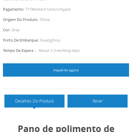
Pagamento:
T/T,Western Union,Paypal
Origem Do Produto:
China
Cor:
Gray
Porto De Embarque:
Guangzhou
Tempo De Espera：
About 2-3 working days
Inquérito agora
Detalhes Do Produto
Rever
Pano de polimento de