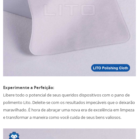
Experimente a Perfeição:
Libere todo o potencial de seus queridos dispositivos com o pano de
polimento Lito. Deleite-se com os resultados impecáveis ​​que o deixarão
maravilhado. É hora de abraçar uma nova era de excelência em limpeza
e transformar a maneira como você cuida de seus bens valiosos.